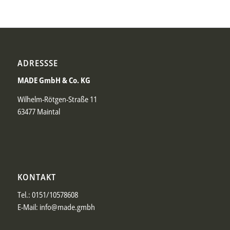
ADRESSSE
MADE GmbH & Co. KG
Wilhelm-Rötgen-Straße 11
63477 Maintal
KONTAKT
Tel.:
0151/10578608
E-Mail: info@made.gmbh