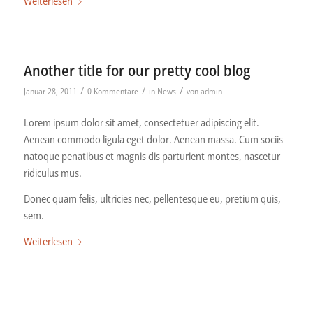
Weiterlesen
Another title for our pretty cool blog
/
/
/
Januar 28, 2011
0 Kommentare
in
News
von
admin
Lorem ipsum dolor sit amet, consectetuer adipiscing elit.
Aenean commodo ligula eget dolor. Aenean massa. Cum sociis
natoque penatibus et magnis dis parturient montes, nascetur
ridiculus mus.
Donec quam felis, ultricies nec, pellentesque eu, pretium quis,
sem.
Weiterlesen