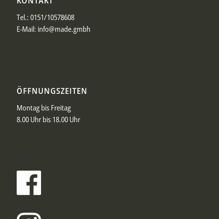
KONTAKT
Tel.:
0151/10578608
E-Mail: info@made.gmbh
ÖFFNUNGSZEITEN
Montag bis Freitag
8.00 Uhr bis 18.00 Uhr