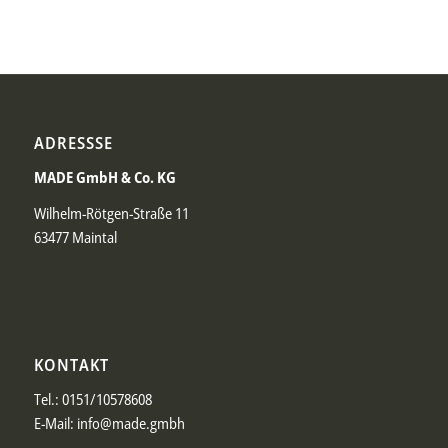
ADRESSSE
MADE GmbH & Co. KG
Wilhelm-Rötgen-Straße 11
63477 Maintal
KONTAKT
Tel.:
0151/10578608
E-Mail: info@made.gmbh