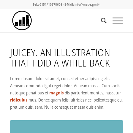
Tel.: 0151/10578608 - E-Mail: info@made.gmbh
JUICEY. AN ILLUSTRATION
THAT I DID A WHILE BACK
Lorem ipsum dolor sit amet, consectetuer adipiscing elit.
Aenean commodo ligula eget dolor. Aenean massa. Cum sociis
natoque penatibus et
magnis
dis parturient montes, nascetur
ridiculus
mus. Donec quam felis, ultricies nec, pellentesque eu,
pretium quis, sem. Nulla consequat massa quis enim.